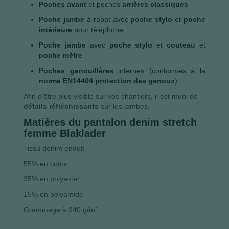
Poches avant
et poches
arrières classiques
Poche jambe
à rabat avec
poche stylo
et
poche
intérieure
pour téléphone
Poche jambe
avec
poche stylo
et
couteau
et
poche mètre
Poches genouillères
internes (conformes à la
norme EN14404 protection des genoux
)
Afin d'être plus visible sur vos chantiers, il est muni de
détails réfléchissants
sur les jambes.
Matières du pantalon denim stretch
femme Blaklader
Tissu denim enduit
55% en coton
35% en polyester
15% en polyamide
Grammage à 340 g/m²