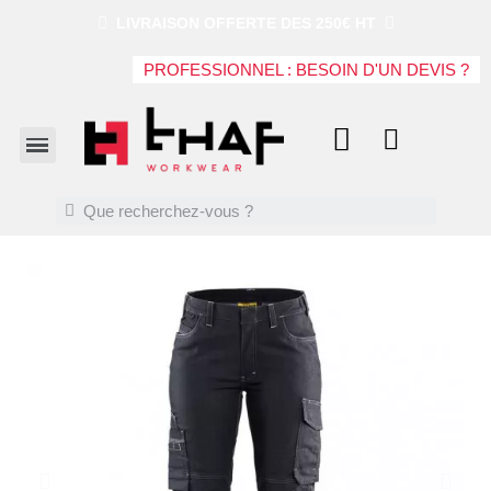
LIVRAISON OFFERTE DES 250€ HT
PROFESSIONNEL : BESOIN D'UN DEVIS ?