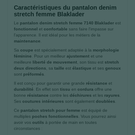
Caractéristiques du pantalon denim
stretch femme Blaklader
Le
pantalon denim stretch femme 7140 Blaklader
est
fonctionnel
et
confortable
sans faire l'impasse sur
l'apparence. Il est idéal pour les métiers de la
maintenance
.
Sa
coupe
est spécialement adaptée à la
morphologie
féminine
. Pour un meilleur
ajustement
et une
meilleure
liberté de mouvement
, son tissu est
stretch
deux directions
, sa
taille
est
élastique
et ses
genoux
sont
préformés
.
Il est conçu pour garantir une grande
résistance
et
durabilité
. En effet son
tissu
en
cordura
offre une
bonne
résistance
contre les
déchirures
et les
rayures
.
Ses
coutures
intérieures
sont également
doublées
.
Ce
pantalon stretch pour femme
est équipé de
multiples
poches fonctionnelles
. Vous pourrez ainsi
avoir vos
outils
à portée de main en toutes
circonstances :