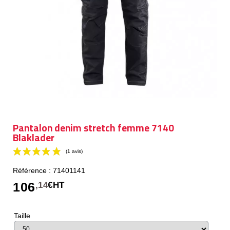
Pantalon denim stretch femme 7140
Blaklader
Référence : 71401141
106
,14
€HT
Taille
(1 avis)