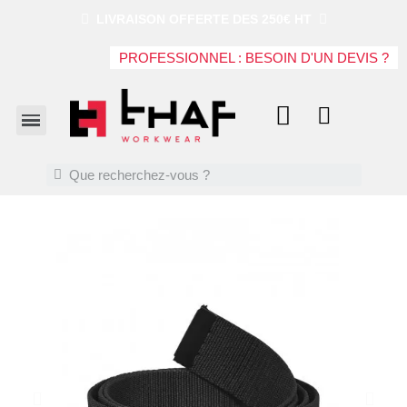
LIVRAISON OFFERTE DES 250€ HT
PROFESSIONNEL : BESOIN D'UN DEVIS ?