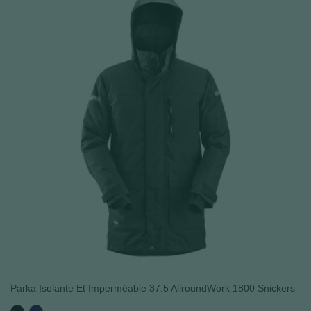
(2 avis
Parka Isolante Et Imperméable 37.5 AllroundWork 1800 Snickers