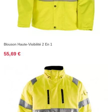
Blouson Haute-Visibilité 2 En 1
Prix
55,69 €