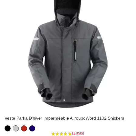
Veste Parka D'hiver Imperméable AllroundWord 1102 Snickers
Noir
Gris
Rouge
Bleu
marine