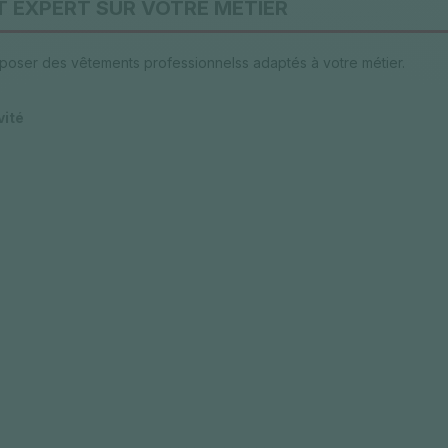
T EXPERT SUR VOTRE MÉTIER
oposer des vêtements professionnelss adaptés à votre métier.
vité