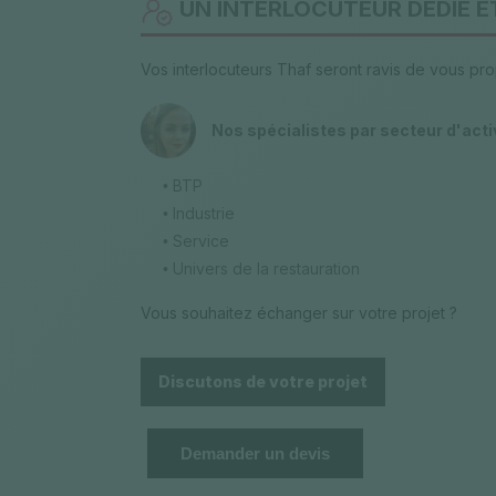
UN INTERLOCUTEUR DÉDIÉ E
Vos interlocuteurs Thaf seront ravis de vous pr
Nos spécialistes par secteur d'acti
BTP
•
Industrie
•
Service
•
Univers de la restauration
•
Vous souhaitez échanger sur votre projet ?
Discutons de votre projet
Demander un devis