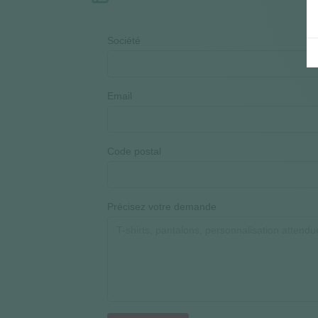
Société
Email
Code postal
Précisez votre demande