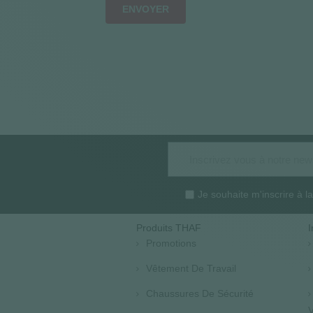
ENVOYER
Je souhaite m'inscrire à 
Produits THAF
I
Promotions
Vêtement De Travail
Chaussures De Sécurité
V