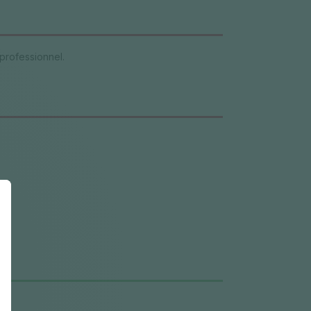
professionnel.
le.