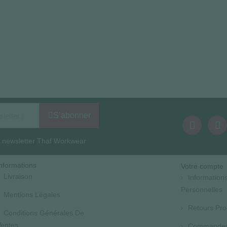
S’abonner
la newsletter Thaf Workwear
nformations
Votre compte
Livraison
Information
Personnelles
Mentions Légales
Retours Pro
Conditions Générales De
entes
Commande