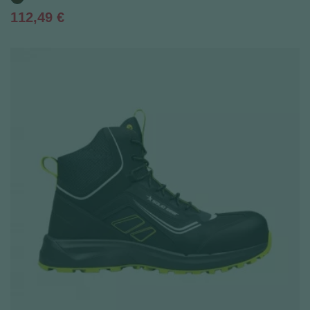
Prix
112,49 €