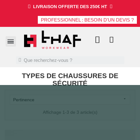
LIVRAISON OFFERTE DES 250€ HT
PROFESSIONNEL : BESOIN D'UN DEVIS ?
TYPES DE CHAUSSURES DE
SÉCURITÉ

Pertinence
Affichage 1-3 de 3 article(s)