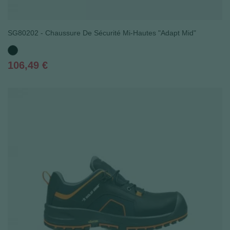
SG80202 - Chaussure De Sécurité Mi-Hautes "Adapt Mid"
Noir
Prix
106,49 €