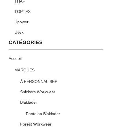
THAF
TOPTEX
Upower
Uvex
CATÉGORIES
Accueil
MARQUES
À PERSONNALISER
Snickers Workwear
Blaklader
Pantalon Blaklader
Forest Workwear