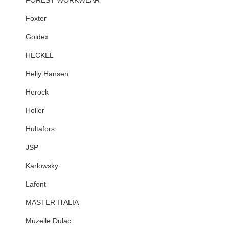
Foxter
Goldex
HECKEL
Helly Hansen
Herock
Holler
Hultafors
JSP
Karlowsky
Lafont
MASTER ITALIA
Muzelle Dulac