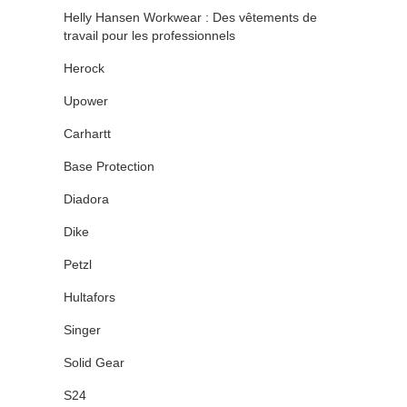
Helly Hansen Workwear : Des vêtements de
travail pour les professionnels
Herock
Upower
Carhartt
Base Protection
Diadora
Dike
Petzl
Hultafors
Singer
Solid Gear
S24