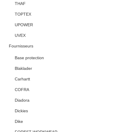
THAF
TOPTEX
UPOWER
UVEX
Fournisseurs
Base protection
Blaklader
Carhartt
COFRA
Diadora
Dickies
Dike
FOREST WORKWEAR