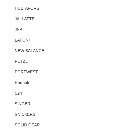
HULTAFORS
JALLATTE
JSP
LAFONT
NEW BALANCE
PETZL
PORTWEST
Reebok
S24
SINGER
SNICKERS
SOLID GEAR