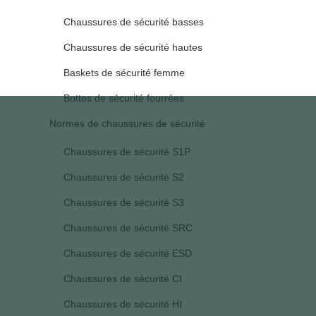
Chaussures de sécurité basses
Chaussures de sécurité hautes
Baskets de sécurité femme
Bottes de sécurité fourrées
Normes de chaussures de sécurité
Chaussures de sécurité S1P
Chaussures de sécurité S2
Chaussures de sécurité S3
Chaussures de sécurité SRC
Chaussures de sécurité ESD
Chaussures de sécurité CI
Chaussures de sécurité HI