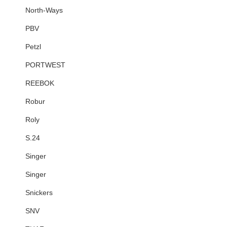
North-Ways
PBV
Petzl
PORTWEST
REEBOK
Robur
Roly
S.24
Singer
Singer
Snickers
SNV