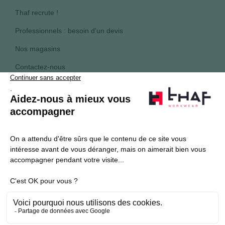
Thaf recrute !
Professionnels : besoin d'un devis
Nos magasins
Contactez-nous
Plan du site
S’abonner
Je souhaite m'inscrire à la newsletter Thaf Workwear
Produits THAF