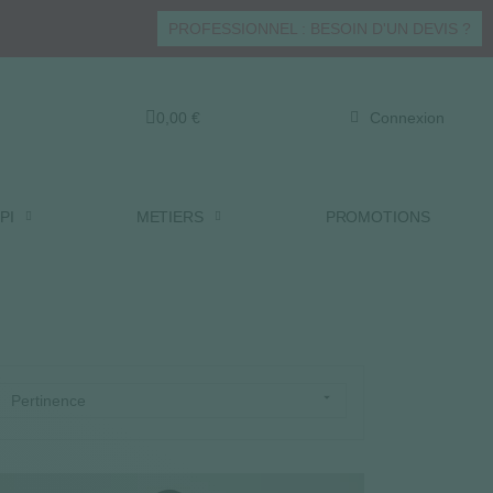
PROFESSIONNEL : BESOIN D'UN DEVIS ?
0,00 €
Connexion
PI
METIERS
PROMOTIONS

Pertinence