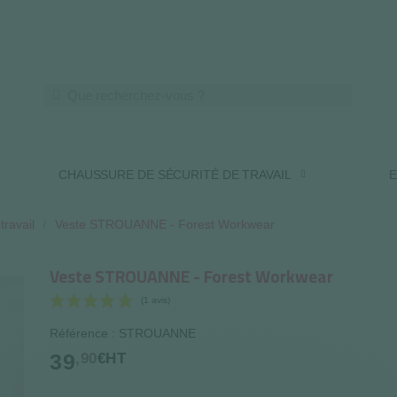
LIVRAISON OFFERTE DES 250€ HT
CHAUSSURE DE SÉCURITÉ DE TRAVAIL
E
travail
Veste STROUANNE - Forest Workwear
Veste STROUANNE - Forest Workwear
Référence : STROUANNE
(1 avis)
39
,90
€HT