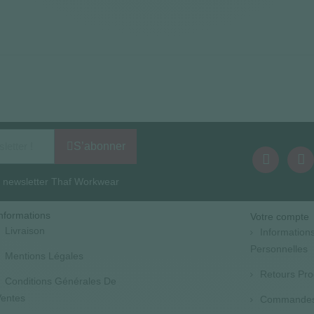
S’abonner
la newsletter Thaf Workwear
nformations
Votre compte
Livraison
Information
Personnelles
Mentions Légales
Retours Pro
Conditions Générales De
entes
Commande