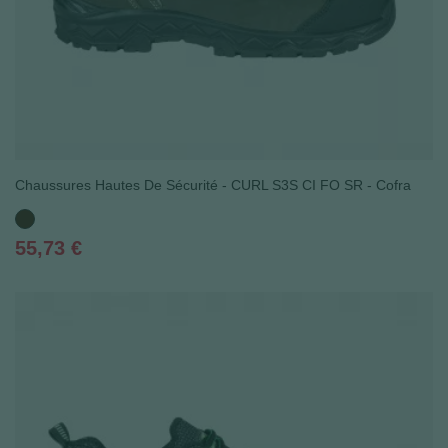
Chaussures Hautes De Sécurité - CURL S3S CI FO SR - Cofra
Marron
Prix
55,73 €