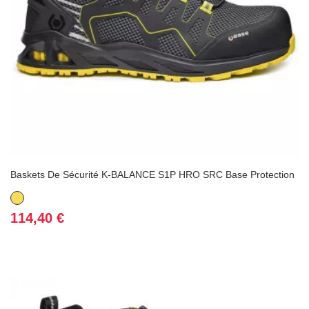
Baskets De Sécurité K-BALANCE S1P HRO SRC Base Protection
Jaune
Prix
114,40 €