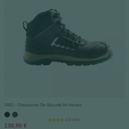
2452 - Chaussures De Sécurité Mi-Hautes
Noir
Marron
Prix
138,90 €