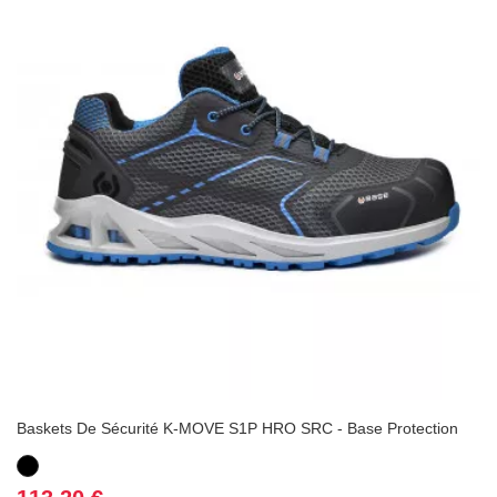
Baskets De Sécurité K-MOVE S1P HRO SRC - Base Protection
Noir
Prix