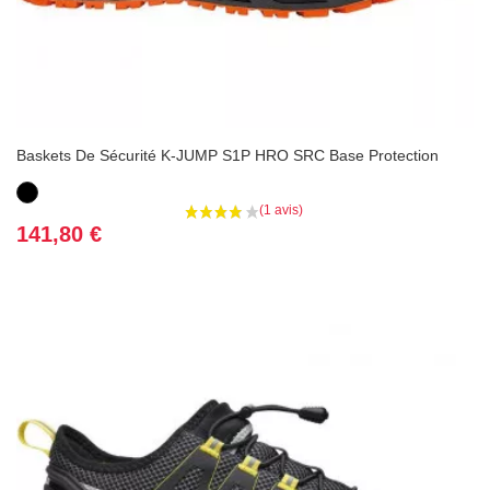
Baskets De Sécurité K-JUMP S1P HRO SRC Base Protection
Noir
Prix
141,80 €