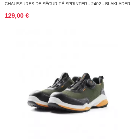
CHAUSSURES DE SÉCURITÉ SPRINTER - 2402 - BLAKLADER
Prix
129,00 €