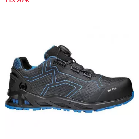
113,20 €