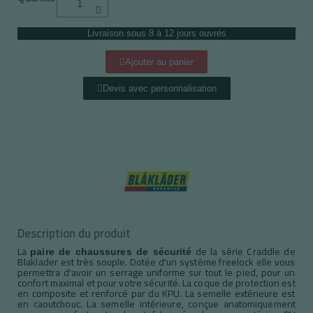
Livraison sous 8 à 12 jours ouvrés
Ajouter au panier
Devis avec personnalisation
Description du produit
La
de la série Craddle de
paire de chaussures de sécurité
Blaklader est très souple. Dotée d'un système freelock elle vous
permettra d'avoir un serrage uniforme sur tout le pied, pour un
confort maximal et pour votre sécurité. La coque de protection est
en composite et renforcé par du KPU. La semelle extérieure est
en caoutchouc. La semelle intérieure, conçue anatomiquement