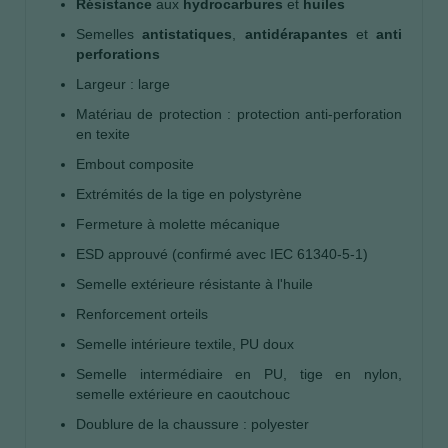
Résistance
aux
hydrocarbures
et
huiles
Semelles
antistatiques
,
antidérapantes
et
anti
perforations
Largeur : large
Matériau de protection : protection anti-perforation
en texite
Embout composite
Extrémités de la tige en polystyrène
Fermeture à molette mécanique
ESD approuvé (confirmé avec IEC 61340-5-1)
Semelle extérieure résistante à l'huile
Renforcement orteils
Semelle intérieure textile, PU doux
Semelle intermédiaire en PU, tige en nylon,
semelle extérieure en caoutchouc
Doublure de la chaussure : polyester