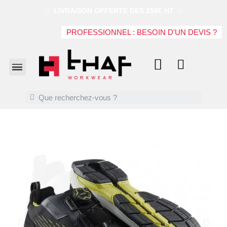
LIVRAISON OFFERTE DES 250€ HT
PROFESSIONNEL : BESOIN D'UN DEVIS ?