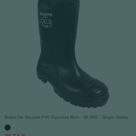
Bottes De Sécurité PVC Fourrées Born - S5 SRC - Singer Safety
Noir
Prix