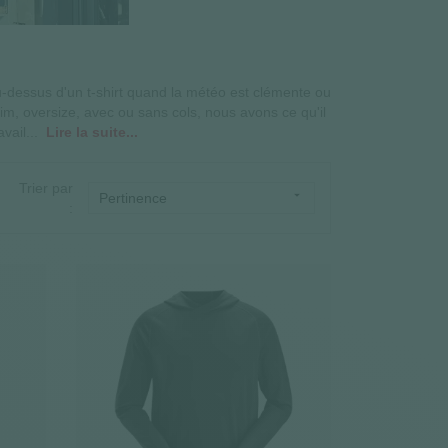
u-dessus d'un t-shirt quand la météo est clémente ou
im, oversize, avec ou sans cols, nous avons ce qu'il
vail...
Lire la suite...
Trier par

Pertinence
: