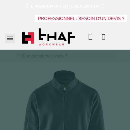
LIVRAISON OFFERTE DES 250€ HT
PROFESSIONNEL : BESOIN D'UN DEVIS ?