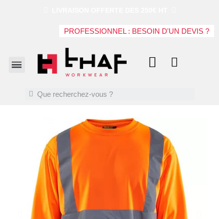
LIVRAISON OFFERTE DES 250€ HT
PROFESSIONNEL : BESOIN D'UN DEVIS ?