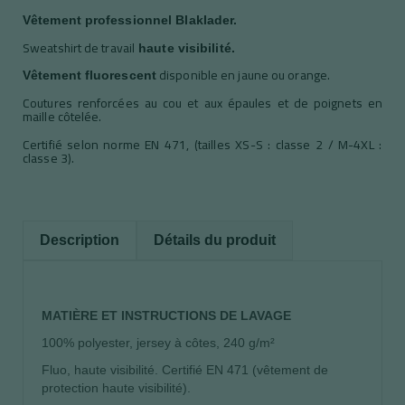
Vêtement professionnel Blaklader.
Sweatshirt de travail
haute visibilité.
disponible en jaune ou orange.
Vêtement
fluorescent
Coutures renforcées au cou et aux épaules et de poignets en
maille côtelée.
Certifié selon norme EN 471, (tailles XS-S : classe 2 / M-4XL :
classe 3).
Description
Détails du produit
MATIÈRE ET INSTRUCTIONS DE LAVAGE
100% polyester, jersey à côtes, 240 g/m²
Fluo, haute visibilité. Certifié EN 471 (vêtement de
protection haute visibilité).