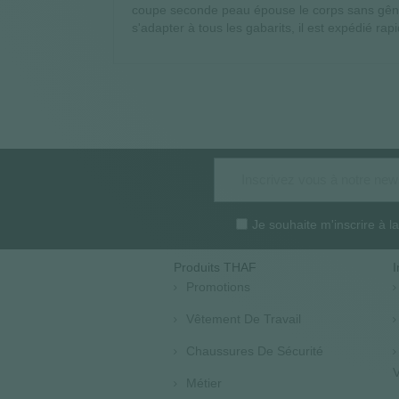
coupe seconde peau épouse le corps sans gêner
s'adapter à tous les gabarits, il est expédié r
Je souhaite m'inscrire à 
Produits THAF
I
Promotions
Vêtement De Travail
Chaussures De Sécurité
V
Métier