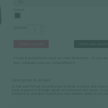
Coloris
Quantité
Ajouter au panier
Devis avec personn
Il reste
1
produit(s) en stock sur cette déclinaison - Si vous e
plus, contactez nous sur contact@thaf.fr
Description du produit
Le Pull-over full zip seconde peau 9438 de Snickers allie chaleur, 
body-mapped à séchage rapide et traitement anti-odeur. Conçu 
première ou deuxième couche pour une isolation ciblée et une res