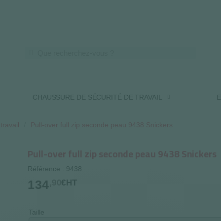
LIVRAISON OFFERTE DES 250€ HT
CHAUSSURE DE SÉCURITÉ DE TRAVAIL
E
travail
Pull-over full zip seconde peau 9438 Snickers
Pull-over full zip seconde peau 9438 Snickers
Référence : 9438
134
,90
€HT
Taille