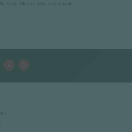
 Disponible en plusieurs tailles pour
s
duit
s