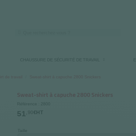
LIVRAISON OFFERTE DES 250€ HT
CHAUSSURE DE SÉCURITÉ DE TRAVAIL
E
rt de travail
Sweat-shirt à capuche 2800 Snickers
Sweat-shirt à capuche 2800 Snickers
Référence : 2800
51
,90
€HT
Taille