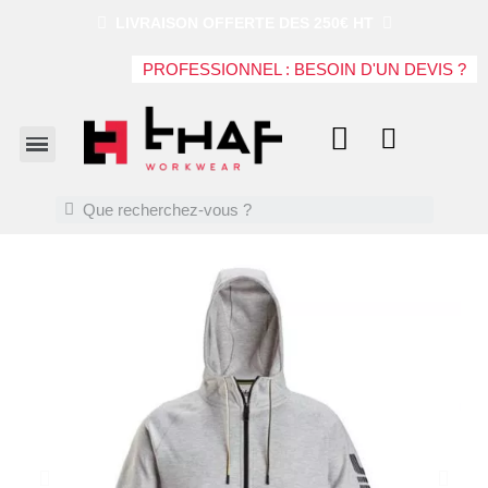
LIVRAISON OFFERTE DES 250€ HT
PROFESSIONNEL : BESOIN D'UN DEVIS ?