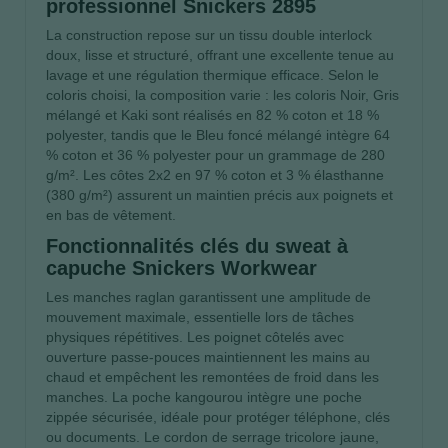
professionnel Snickers 2895
La construction repose sur un tissu double interlock
doux, lisse et structuré, offrant une excellente tenue au
lavage et une régulation thermique efficace. Selon le
coloris choisi, la composition varie : les coloris Noir, Gris
mélangé et Kaki sont réalisés en 82 % coton et 18 %
polyester, tandis que le Bleu foncé mélangé intègre 64
% coton et 36 % polyester pour un grammage de 280
g/m². Les côtes 2x2 en 97 % coton et 3 % élasthanne
(380 g/m²) assurent un maintien précis aux poignets et
en bas de vêtement.
Fonctionnalités clés du sweat à
capuche Snickers Workwear
Les manches raglan garantissent une amplitude de
mouvement maximale, essentielle lors de tâches
physiques répétitives. Les poignet côtelés avec
ouverture passe-pouces maintiennent les mains au
chaud et empêchent les remontées de froid dans les
manches. La poche kangourou intègre une poche
zippée sécurisée, idéale pour protéger téléphone, clés
ou documents. Le cordon de serrage tricolore jaune,