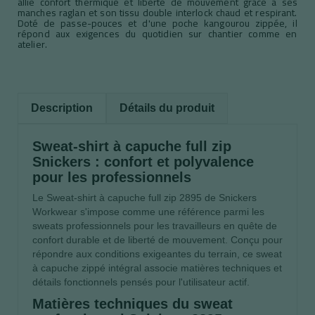
allie confort thermique et liberté de mouvement grâce à ses
manches raglan et son tissu double interlock chaud et respirant.
Doté de passe-pouces et d'une poche kangourou zippée, il
répond aux exigences du quotidien sur chantier comme en
atelier.
Description
Détails du produit
Sweat-shirt à capuche full zip
Snickers : confort et polyvalence
pour les professionnels
Le Sweat-shirt à capuche full zip 2895 de Snickers
Workwear s'impose comme une référence parmi les
sweats professionnels pour les travailleurs en quête de
confort durable et de liberté de mouvement. Conçu pour
répondre aux conditions exigeantes du terrain, ce sweat
à capuche zippé intégral associe matières techniques et
détails fonctionnels pensés pour l'utilisateur actif.
Matières techniques du sweat