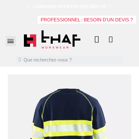
LIVRAISON OFFERTE DES 250€ HT
PROFESSIONNEL : BESOIN D'UN DEVIS ?