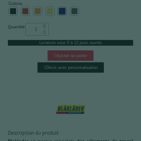
Coloris
Quantité
Livraison sous 8 à 12 jours ouvrés
Ajouter au panier
Devis avec personnalisation
Description du produit
, LA marque spécialiste
Blaklader
des vêtements
de travail