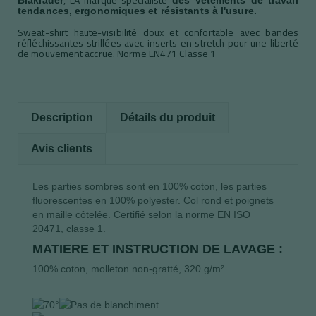
tendances,
ergonomiques et résistants à l'usure.
Sweat-shirt haute-visibilité doux et confortable avec bandes
réfléchissantes strillées avec inserts en stretch pour une liberté
de mouvement accrue. Norme EN471 Classe 1
Description
Détails du produit
Avis clients
Les parties sombres sont en 100% coton, les parties
fluorescentes en 100% polyester. Col rond et poignets
en maille côtelée. Certifié selon la norme EN ISO
20471, classe 1.
MATIERE ET INSTRUCTION DE LAVAGE :
100% coton, molleton non-gratté, 320 g/m²