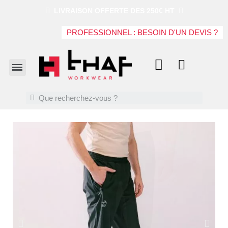
LIVRAISON OFFERTE DES 250€ HT
PROFESSIONNEL : BESOIN D'UN DEVIS ?