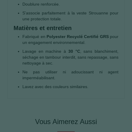
Doublure renforcée.
S'associe parfaitement à la veste Strouanne pour
une protection totale.
Matières et entretien
Fabriqué en
Polyester Recyclé Certifié GRS
pour
un engagement environnemental.
Lavage en machine à
30 °C
, sans blanchiment,
séchage en tambour interdit, sans repassage, sans
nettoyage à sec.
Ne pas utiliser ni adoucissant ni agent
imperméabilisant.
Lavez avec des couleurs similaires.
Vous Aimerez Aussi