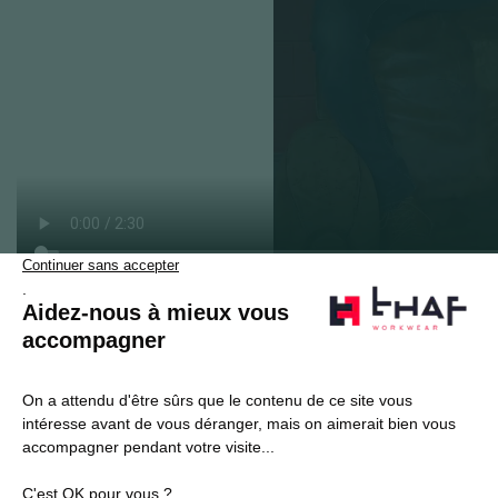
S’abonner
Je souhaite m'inscrire à la newsletter Thaf Workwear