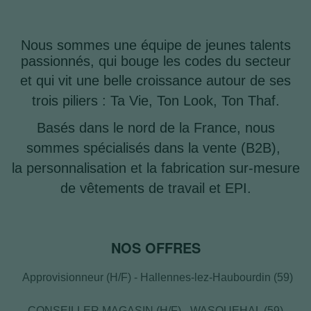
Nous sommes une équipe de jeunes talents
passionnés, qui bouge les codes du secteur
et qui vit une belle croissance autour de ses
trois piliers : Ta Vie, Ton Look, Ton Thaf.
Basés dans le nord de la France, nous
sommes spécialisés dans la vente (B2B),
la personnalisation et la fabrication sur-mesure
de vêtements de travail et EPI.
NOS OFFRES
Approvisionneur (H/F) - Hallennes-lez-Haubourdin (59)
CONSEILLER MAGASIN (H/F) - WASQUEHAL (59)