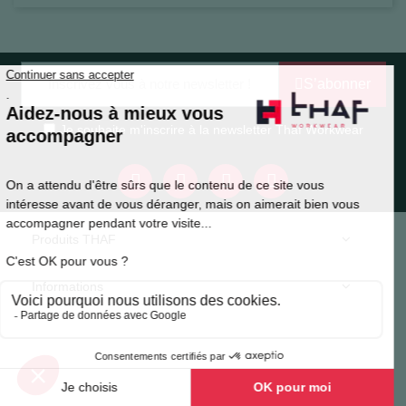
S’abonner
Je souhaite m'inscrire à la newsletter Thaf Workwear
Produits THAF
Informations