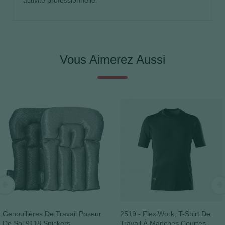
Vous Aimerez Aussi
Genouillères De Travail Poseur
2519 - FlexiWork, T-Shirt De
De Sol 9118 Snickers
Travail À Manches Courtes