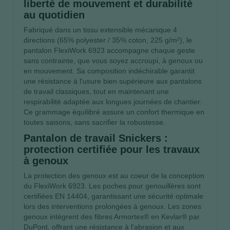
liberté de mouvement et durabilité
au quotidien
Fabriqué dans un tissu extensible mécanique 4
directions (65% polyester / 35% coton, 225 g/m²), le
pantalon FlexiWork 6923 accompagne chaque geste
sans contrainte, que vous soyez accroupi, à genoux ou
en mouvement. Sa composition indéchirable garantit
une résistance à l'usure bien supérieure aux pantalons
de travail classiques, tout en maintenant une
respirabilité adaptée aux longues journées de chantier.
Ce grammage équilibré assure un confort thermique en
toutes saisons, sans sacrifier la robustesse.
Pantalon de travail Snickers :
protection certifiée pour les travaux
à genoux
La protection des genoux est au coeur de la conception
du FlexiWork 6923. Les poches pour genouillères sont
certifiées EN 14404, garantissant une sécurité optimale
lors des interventions prolongées à genoux. Les zones
genoux intègrent des fibres Armortex® en Kevlar® par
DuPont, offrant une résistance à l'abrasion et aux