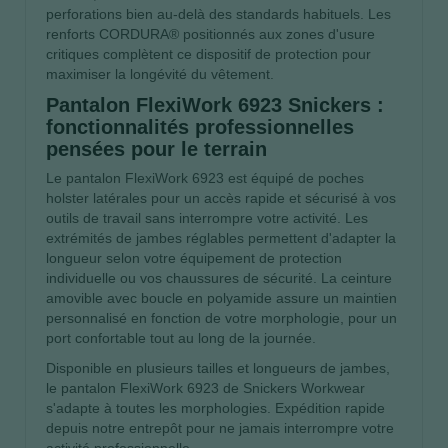
perforations bien au-delà des standards habituels. Les
renforts CORDURA® positionnés aux zones d'usure
critiques complètent ce dispositif de protection pour
maximiser la longévité du vêtement.
Pantalon FlexiWork 6923 Snickers :
fonctionnalités professionnelles
pensées pour le terrain
Le pantalon FlexiWork 6923 est équipé de poches
holster latérales pour un accès rapide et sécurisé à vos
outils de travail sans interrompre votre activité. Les
extrémités de jambes réglables permettent d'adapter la
longueur selon votre équipement de protection
individuelle ou vos chaussures de sécurité. La ceinture
amovible avec boucle en polyamide assure un maintien
personnalisé en fonction de votre morphologie, pour un
port confortable tout au long de la journée.
Disponible en plusieurs tailles et longueurs de jambes,
le pantalon FlexiWork 6923 de Snickers Workwear
s'adapte à toutes les morphologies. Expédition rapide
depuis notre entrepôt pour ne jamais interrompre votre
activité professionnelle.