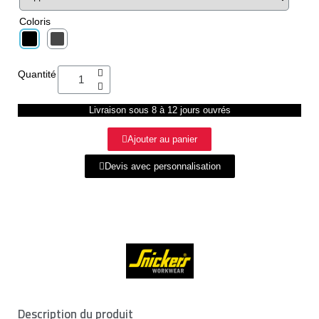
Coloris
Quantité
Livraison sous 8 à 12 jours ouvrés
Ajouter au panier
Devis avec personnalisation
Description du produit