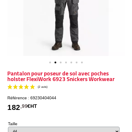
Pantalon pour poseur de sol avec poches
holster FlexiWork 6923 Snickers Workwear
Référence : 69230404044
182
,99
€HT
Taille
(2 avis)