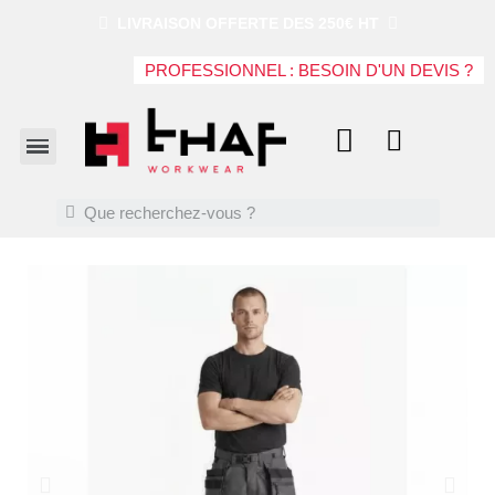
LIVRAISON OFFERTE DES 250€ HT
PROFESSIONNEL : BESOIN D'UN DEVIS ?