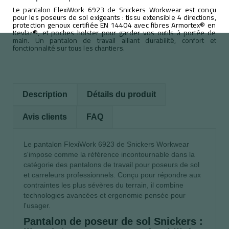
Le pantalon FlexiWork 6923 de Snickers Workwear est conçu
pour les poseurs de sol exigeants : tissu extensible 4 directions,
protection genoux certifiée EN 14404 avec fibres Armortex® en
Kevlar®, et poches holster pour garder vos outils à portée de
main. Un pantalon de travail alliant durabilité, confort et
fonctionnalité sur tous les chantiers.
Description
Détails du produit
Avis clients
FAQ
Le pantalon FlexiWork 6923 de Snickers Workwear
s'impose comme la référence incontournable dans la
catégorie des pantalons de travail pour poseurs de sol
et carreleurs professionnels. Conçu pour répondre aux
contraintes les plus sévères du terrain, il combine
technologies avancées et ergonomie pensée pour
l'usager.
Pantalon de poseur de sol Snickers :