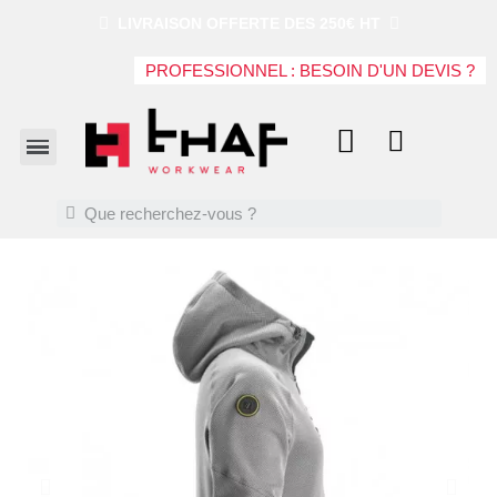
LIVRAISON OFFERTE DES 250€ HT
PROFESSIONNEL : BESOIN D'UN DEVIS ?