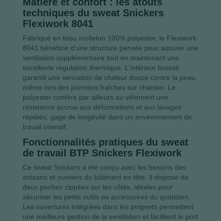
Matière et confort : les atouts
techniques du sweat Snickers
Flexiwork 8041
Fabriqué en tissu molleton 100% polyester, le Flexiwork
8041 bénéficie d'une structure pensée pour assurer une
ventilation supplémentaire tout en maintenant une
excellente régulation thermique. L'intérieur brossé
garantit une sensation de chaleur douce contre la peau,
même lors des journées fraîches sur chantier. Le
polyester confère par ailleurs au vêtement une
résistance accrue aux déformations et aux lavages
répétés, gage de longévité dans un environnement de
travail intensif.
Fonctionnalités pratiques du sweat
de travail BTP Snickers Flexiwork
Ce sweat Snickers a été conçu avec les besoins des
artisans et ouvriers du bâtiment en tête. Il dispose de
deux poches zippées sur les côtés, idéales pour
sécuriser les petits outils ou accessoires du quotidien.
Les ouvertures intégrées dans les poignets permettent
une meilleure gestion de la ventilation et facilitent le port