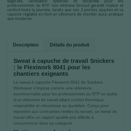
légèreté, ventilation optimale et durabilité pour les
professionnels du BTP. Son intérieur brossé garantit chaleur et
confort toute la journée, tandis que ses 2 poches zippées et sa
capuche réglable en font un vêtement de chantier aussi pratique
que moderne.
Description
Détails du produit
Sweat à capuche de travail Snickers
: le Flexiwork 8041 pour les
chantiers exigeants
Le sweat à capuche Flexiwork 8041 de Snickers
Workwear s'impose comme une référence
incontournable pour les professionnels du BTP en quête
d'un vêtement de travail alliant confort thermique,
respirabilité et robustesse au quotidien. Conçu pour
répondre aux contraintes réelles du terrain, ce sweat de
travail offre un rapport qualité-prix difficile à
concurrencer dans sa catégorie.