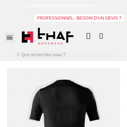
LIVRAISON OFFERTE DES 250€ HT
PROFESSIONNEL : BESOIN D'UN DEVIS ?