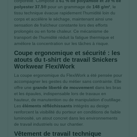
corporelle. Composé à
61 % de polyamide et 39 % de
polyester 37.5®
pour un grammage de
148 g/m²
, le
tissu technique évacue rapidement l'humidité loin du
corps et accélère le séchage, maintenant ainsi une
sensation de fraîcheur constante lors des efforts
prolongés ou en forte chaleur. Ce mécanisme de
transport de l'humidité réduit la fatigue thermique et
améliore la concentration sur les tâches à risque.
Coupe ergonomique et sécurité : les
atouts du t-shirt de travail Snickers
Workwear FlexiWork
La coupe ergonomique du FlexiWork a été pensée pour
accompagner les gestes du métier sans contrainte. Elle
offre une
grande liberté de mouvement
dans les bras
et les épaules, indispensable lors de travaux en
hauteur, de manutention ou de manipulation d'outillage.
Les
éléments réfléchissants
intégrés au design
renforcent la visibilité du porteur en conditions de faible
luminosité, un atout concret dans les environnements
de travail industriels ou sur chantier.
Vêtement de travail technique