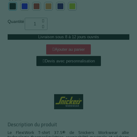
Quantité
Livraison sous 8 à 12 jours ouvrés
Ajouter au panier
Devis avec personnalisation
Description du produit
Le FlexiWork T-shirt 37.5® de Snickers Workwear allie
technologie thermorégulatrice, respirabilité maximale et séchage