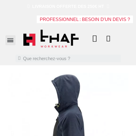
LIVRAISON OFFERTE DES 250€ HT
PROFESSIONNEL : BESOIN D'UN DEVIS ?