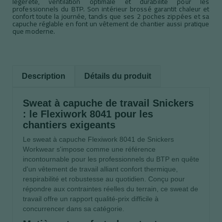
légèreté, ventilation optimale et durabilité pour les
professionnels du BTP. Son intérieur brossé garantit chaleur et
confort toute la journée, tandis que ses 2 poches zippées et sa
capuche réglable en font un vêtement de chantier aussi pratique
que moderne.
Description
Détails du produit
Sweat à capuche de travail Snickers
: le Flexiwork 8041 pour les
chantiers exigeants
Le sweat à capuche Flexiwork 8041 de Snickers
Workwear s'impose comme une référence
incontournable pour les professionnels du BTP en quête
d'un vêtement de travail alliant confort thermique,
respirabilité et robustesse au quotidien. Conçu pour
répondre aux contraintes réelles du terrain, ce sweat de
travail offre un rapport qualité-prix difficile à
concurrencer dans sa catégorie.