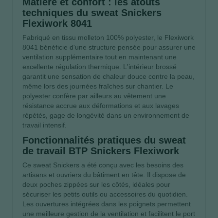
Matière et confort : les atouts
techniques du sweat Snickers
Flexiwork 8041
Fabriqué en tissu molleton 100% polyester, le Flexiwork
8041 bénéficie d'une structure pensée pour assurer une
ventilation supplémentaire tout en maintenant une
excellente régulation thermique. L'intérieur brossé
garantit une sensation de chaleur douce contre la peau,
même lors des journées fraîches sur chantier. Le
polyester confère par ailleurs au vêtement une
résistance accrue aux déformations et aux lavages
répétés, gage de longévité dans un environnement de
travail intensif.
Fonctionnalités pratiques du sweat
de travail BTP Snickers Flexiwork
Ce sweat Snickers a été conçu avec les besoins des
artisans et ouvriers du bâtiment en tête. Il dispose de
deux poches zippées sur les côtés, idéales pour
sécuriser les petits outils ou accessoires du quotidien.
Les ouvertures intégrées dans les poignets permettent
une meilleure gestion de la ventilation et facilitent le port