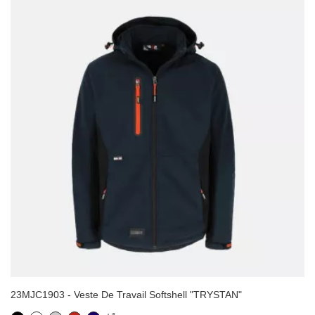
23MJC1903 - Veste De Travail Softshell "TRYSTAN"