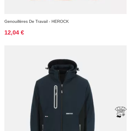
Genouillères De Travail - HEROCK
Prix
12,04 €