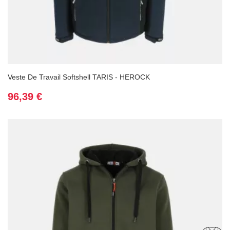
Veste De Travail Softshell TARIS - HEROCK
Prix
96,39 €