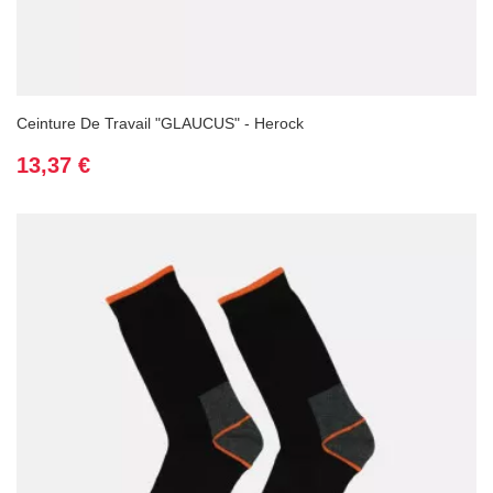
Ceinture De Travail "GLAUCUS" - Herock
Prix
13,37 €