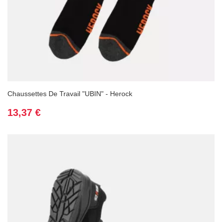
Chaussettes De Travail "UBIN" - Herock
Prix
13,37 €