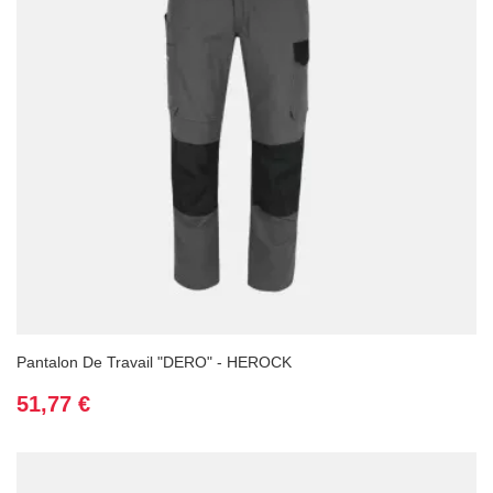
Pantalon De Travail "DERO" - HEROCK
Prix
51,77 €