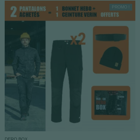
PROMO !
DERO BOX