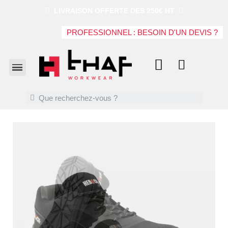
LIVRAISON OFFERTE DES 250€ HT
PROFESSIONNEL : BESOIN D'UN DEVIS ?