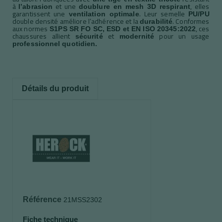
à
et une
, elles
l’abrasion
doublure en mesh 3D respirant
garantissent une
. Leur semelle
ventilation optimale
PU/PU
double densité améliore l’adhérence et la
. Conformes
durabilité
aux normes
, ces
S1PS SR FO SC, ESD et EN ISO 20345:2022
chaussures allient
et
pour un usage
sécurité
modernité
professionnel quotidien.
Détails du produit
Référence
21MSS2302
Fiche technique