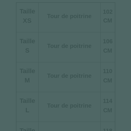
Taille
102
Tour de poitrine
XS
CM
Taille
106
Tour de poitrine
S
CM
Taille
110
Tour de poitrine
M
CM
Taille
114
Tour de poitrine
L
CM
Taille
118