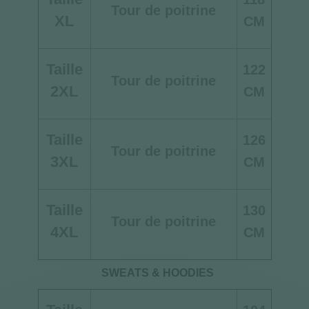
Tour de poitrine
XL
CM
Taille
122
Tour de poitrine
2XL
CM
Taille
126
Tour de poitrine
3XL
CM
Taille
130
Tour de poitrine
4XL
CM
SWEATS & HOODIES