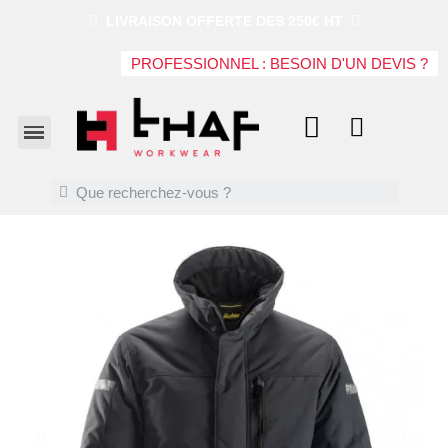
LIVRAISON OFFERTE DES 250€ HT
PROFESSIONNEL : BESOIN D'UN DEVIS ?