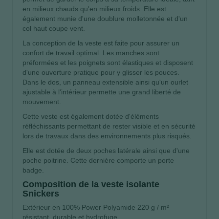
en milieux chauds qu'en milieux froids. Elle est
également munie d'une doublure molletonnée et d'un
col haut coupe vent.
La conception de la veste est faite pour assurer un
confort de travail optimal. Les manches sont
préformées et les poignets sont élastiques et disposent
d'une ouverture pratique pour y glisser les pouces.
Dans le dos, un panneau extensible ainsi qu'un ourlet
ajustable à l'intérieur permette une grand liberté de
mouvement.
Cette veste est également dotée d'éléments
réfléchissants permettant de rester visible et en sécurité
lors de travaux dans des environnements plus risqués.
Elle est dotée de deux poches latérale ainsi que d'une
poche poitrine. Cette dernière comporte un porte
badge.
Composition de la veste isolante
Snickers
Extérieur en 100% Power Polyamide 220 g / m²
résistant, durable et hydrofuge.