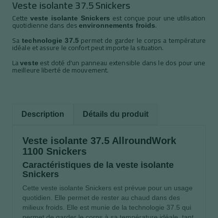
Veste isolante 37.5 Snickers
Cette
est conçue pour une utilisation
veste isolante Snickers
quotidienne dans des
.
environnements froids
Sa
permet de garder le corps a température
technologie 37.5
idéale et assure le confort peut importe la situation.
La
est doté d'un panneau extensible dans le dos pour une
veste
meilleure liberté de mouvement.
Description
Détails du produit
Veste isolante 37.5 AllroundWork
1100 Snickers
Caractéristiques de la veste isolante
Snickers
Cette veste isolante Snickers est prévue pour un usage
quotidien. Elle permet de rester au chaud dans des
milieux froids. Elle est munie de la technologie 37.5 qui
permet de garder le corps à sa température idéale, tant