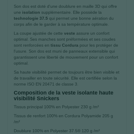
Son dos est doté d'une doublure en maille 3D qui offre
une
isolation
supplémentaire. Elle possède la
technologie 37.5
qui permet une bonne aération du
corps afin de le garder à sa température optimale.
La coupe ajustée de cette
veste
assure un confort
optimal. Ses manches sont préformées et ses coudes
sont renforcées en
tissu Cordura
pour les protéger de
l'usure. Son dos est muni de panneaux extensible qui
garantissent une liberté de mouvement pour un confort
optimal.
Sa haute visibilité permet de toujours être bien visible et
de travailler en toute sécurité. Elle est certifiée selon la
norme ISO EN 20471 de classe 3.
Composition de la veste isolante haute
visibilité Snickers
Tissus principal 100% en Polyester 230 g /m²
Tissus de renfort 100% en Cordura Polyamide 205 g
/m²
Doublure 100% en Polyester 37.5® 120 g /m²