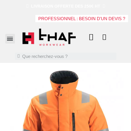
LIVRAISON OFFERTE DES 250€ HT
PROFESSIONNEL : BESOIN D'UN DEVIS ?