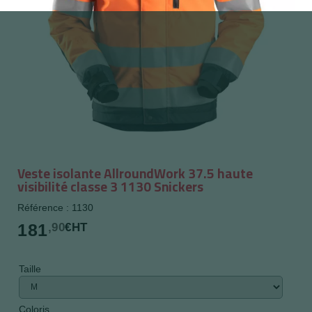
Veste isolante AllroundWork 37.5 haute
visibilité classe 3 1130 Snickers
Référence : 1130
181
,90
€HT
Taille
Coloris