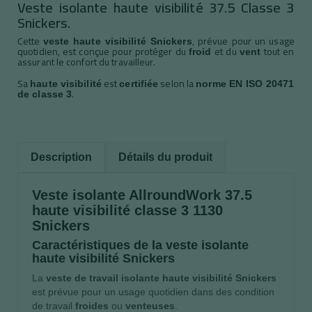
Veste isolante haute visibilité 37.5 Classe 3
Snickers.
Cette
, prévue pour un usage
veste haute visibilité Snickers
quotidien, est conçue pour protéger du
et du
tout en
froid
vent
assurant le confort du travailleur.
Sa
est
selon la
haute visibilité
certifiée
norme EN ISO 20471
.
de classe 3
Description
Détails du produit
Veste isolante AllroundWork 37.5
haute visibilité classe 3 1130
Snickers
Caractéristiques de la veste isolante
haute visibilité Snickers
La
veste de travail
isolante haute visibilité Snickers
est prévue pour un usage quotidien dans des condition
de travail
froides
ou
venteuses
.