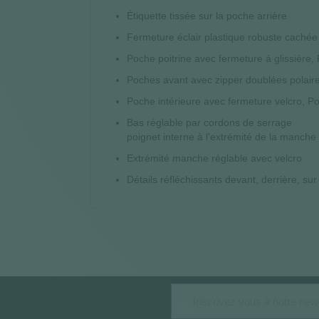
Étiquette tissée sur la poche arrière
Fermeture éclair plastique robuste caché
Poche poitrine avec fermeture à glissière,
Poches avant avec zipper doublées polair
Poche intérieure avec fermeture velcro, Po
Bas réglable par cordons de serrage
poignet interne à l'extrémité de la manch
Extrémité manche réglable avec velcro
Détails réfléchissants devant, derrière, s