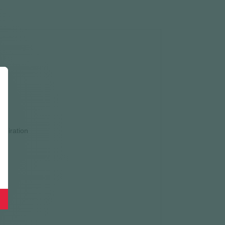
spiration