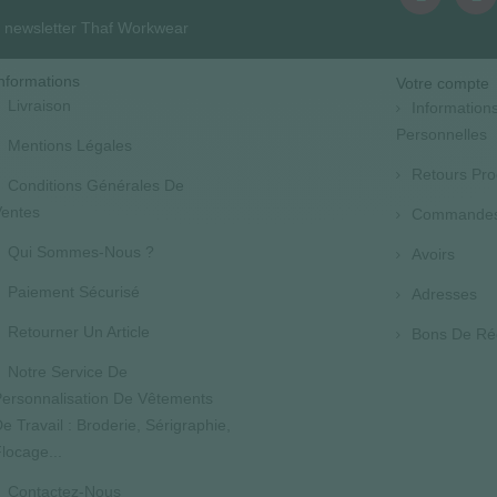
la newsletter Thaf Workwear
nformations
Votre compte
Livraison
Information
Personnelles
Mentions Légales
Retours Pro
Conditions Générales De
entes
Commande
Qui Sommes-Nous ?
Avoirs
Paiement Sécurisé
Adresses
Retourner Un Article
Bons De Ré
Notre Service De
ersonnalisation De Vêtements
e Travail : Broderie, Sérigraphie,
locage...
Contactez-Nous