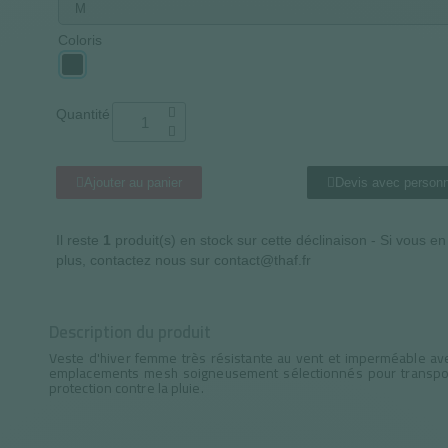
Coloris
Quantité
Ajouter au panier
Devis avec personn
Il reste
1
produit(s) en stock sur cette déclinaison - Si vous e
plus, contactez nous sur contact@thaf.fr
Description du produit
Veste d'hiver femme très résistante au vent et imperméable av
emplacements mesh soigneusement sélectionnés pour transporter
protection contre la pluie.