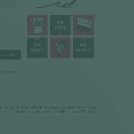
alisation
n souhaitez
ec capuche amovible et réglable. Le vêtement a des
 l'humidité loin du corps. Certifié selon EN 343,