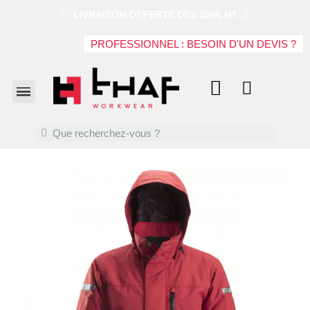
LIVRAISON OFFERTE DES 250€ HT
PROFESSIONNEL : BESOIN D'UN DEVIS ?