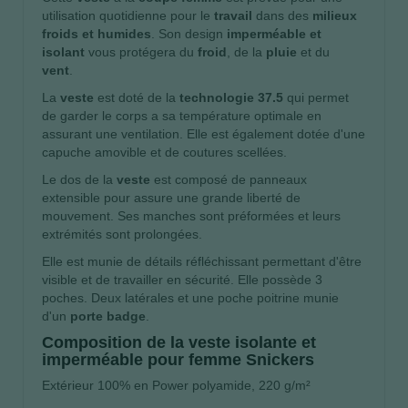
utilisation quotidienne pour le
travail
dans des
milieux
froids et humides
. Son design
imperméable et
isolant
vous protégera du
froid
, de la
pluie
et du
vent
.
La
veste
est doté de la
technologie 37.5
qui permet
de garder le corps a sa température optimale en
assurant une ventilation. Elle est également dotée d'une
capuche amovible et de coutures scellées.
Le dos de la
veste
est composé de panneaux
extensible pour assure une grande liberté de
mouvement. Ses manches sont préformées et leurs
extrémités sont prolongées.
Elle est munie de détails réfléchissant permettant d'être
visible et de travailler en sécurité. Elle possède 3
poches. Deux latérales et une poche poitrine munie
d'un
porte badge
.
Composition de la veste isolante et
imperméable pour femme Snickers
Extérieur 100% en Power polyamide, 220 g/m²