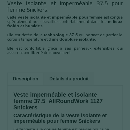
Veste isolante et imperméable 37.5 pour
femme Snickers.
Cette
est conçue
veste isolante et imperméable pour femme
spécialement pour travailler confortablement dans les
milieux
.
froids et humides
Elle est dotée de la
qui permet de garder le
technologie 37.5
corps à température et d'une
.
doublure isolante
Elle est confortable grâce à ses panneaux extensibles qui
assurent une liberté de mouvement.
Description
Détails du produit
Veste imperméable et isolante
femme 37.5 AllRoundWork 1127
Snickers
Caractéristique de la veste isolante et
imperméable pour femme Snickers
Cette
veste
à la
coupe femme
est prévue pour une