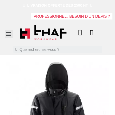
LIVRAISON OFFERTE DES 250€ HT
PROFESSIONNEL : BESOIN D'UN DEVIS ?