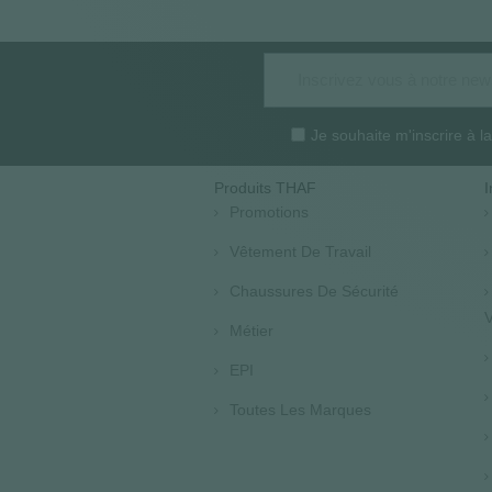
Je souhaite m'inscrire à 
Produits THAF
I
Promotions
Vêtement De Travail
Chaussures De Sécurité
V
Métier
EPI
Toutes Les Marques