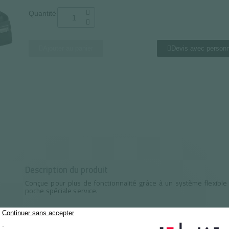
Quantité
Ajouter au panier
Devis avec personn
Description du produit
Conçue pour plus de fonctionnalité grâce à un système flexible
poche spéciale service.