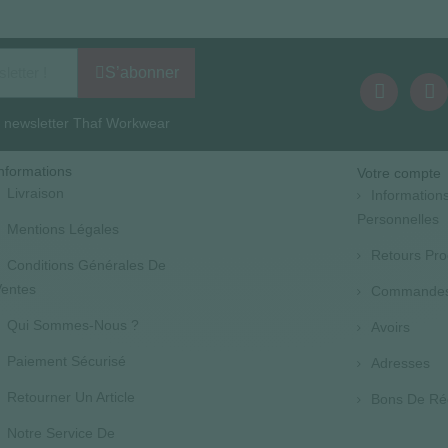
S’abonner
la newsletter Thaf Workwear
nformations
Votre compte
Livraison
Information
Personnelles
Mentions Légales
Retours Pro
Conditions Générales De
entes
Commande
Qui Sommes-Nous ?
Avoirs
Paiement Sécurisé
Adresses
Retourner Un Article
Bons De Ré
Notre Service De