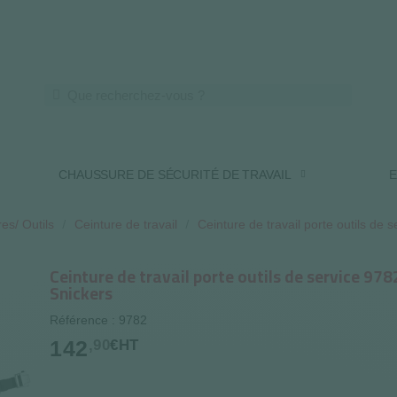
LIVRAISON OFFERTE DES 250€ HT
CHAUSSURE DE SÉCURITÉ DE TRAVAIL
E
es/ Outils
Ceinture de travail
Ceinture de travail porte outils de 
Ceinture de travail porte outils de service 978
Snickers
Référence : 9782
142
,90
€HT