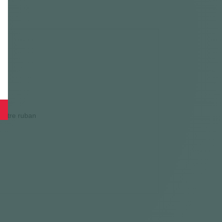
 mètre ruban