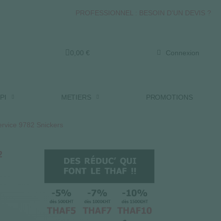
PROFESSIONNEL : BESOIN D'UN DEVIS ?
0,00 €
Connexion
PI
METIERS
PROMOTIONS
service 9782 Snickers
2