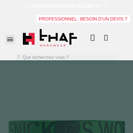
LIVRAISON OFFERTE DES 250€ HT
PROFESSIONNEL : BESOIN D'UN DEVIS ?