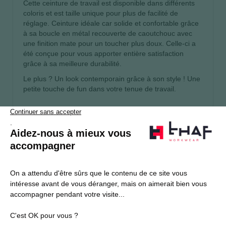
Cette ceinture de travail est disponible dans différents
coloris et est taille unique pour plus de facilité de
réglage. Ceinture idéale car solide et confortable grâce
à sa boucle en métal recouverte de caoutchouc avec
une finition mate pour un toucher plus doux. Celle-ci a
été conçue pour vous apporter entière satisfaction
grâce à sa meilleure durabilité.
Le plus ? Un look contemporain grâce à son style ! Une
petite touche de fun dans votre tenue de travail.
S’abonner
Je souhaite m'inscrire à la newsletter Thaf Workwear