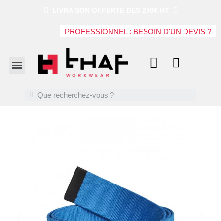
LIVRAISON OFFERTE DES 250€ HT
PROFESSIONNEL : BESOIN D'UN DEVIS ?