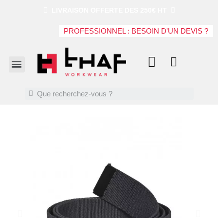
LIVRAISON OFFERTE DES 250€ HT
PROFESSIONNEL : BESOIN D'UN DEVIS ?