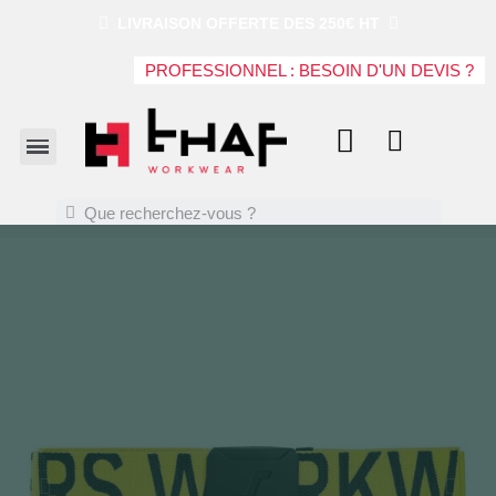
LIVRAISON OFFERTE DES 250€ HT
PROFESSIONNEL : BESOIN D'UN DEVIS ?