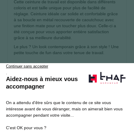
Cette ceinture de travail est disponible dans différents
coloris et est taille unique pour plus de facilité de
réglage. Ceinture idéale car solide et confortable grâce
à sa boucle en métal recouverte de caoutchouc avec
une finition mate pour un toucher plus doux. Celle-ci a
été conçue pour vous apporter entière satisfaction
grâce à sa meilleure durabilité.
Le plus ? Un look contemporain grâce à son style ! Une
petite touche de fun dans votre tenue de travail.
S’abonner
Je souhaite m'inscrire à la newsletter Thaf Workwear