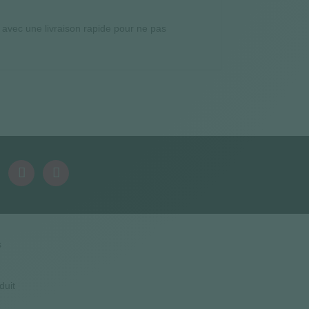
f avec une livraison rapide pour ne pas
s
duit