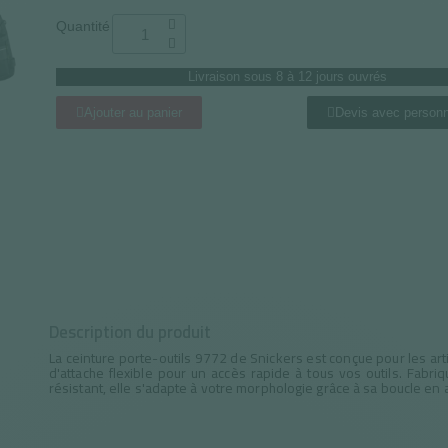
Quantité
Livraison sous 8 à 12 jours ouvrés
Ajouter au panier
Devis avec personn
Description du produit
La ceinture porte-outils 9772 de Snickers est conçue pour les art
d'attache flexible pour un accès rapide à tous vos outils. Fa
résistant, elle s'adapte à votre morphologie grâce à sa boucle en