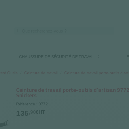
LIVRAISON OFFERTE DES 250€ HT
CHAUSSURE DE SÉCURITÉ DE TRAVAIL
E
es/ Outils
Ceinture de travail
Ceinture de travail porte-outils d'a
Ceinture de travail porte-outils d'artisan 977
Snickers
Référence : 9772
135
,90
€HT