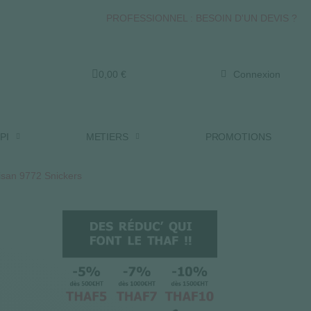
PROFESSIONNEL : BESOIN D'UN DEVIS ?
0,00 €
Connexion
PI
METIERS
PROMOTIONS
rtisan 9772 Snickers
2