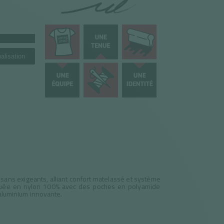
alisation
isans exigeants, alliant confort matelassé et système
briquée en nylon 100% avec des poches en polyamide
 aluminium innovante.