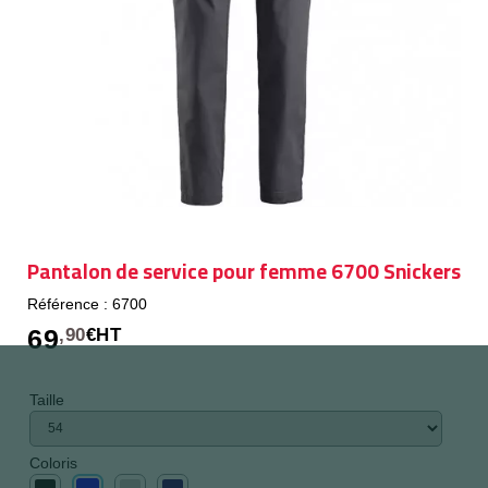
Pantalon de service pour femme 6700 Snickers
Référence : 6700
69
,90
€HT
Taille
Coloris