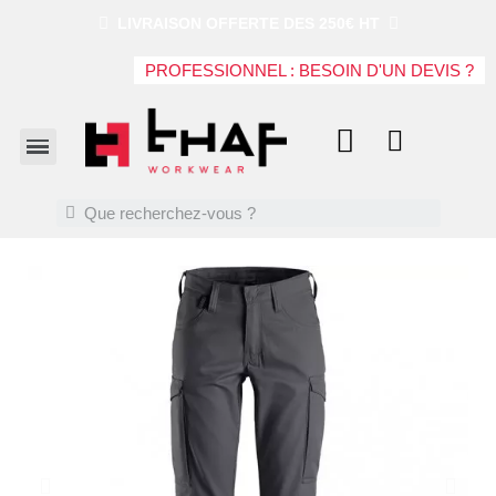
LIVRAISON OFFERTE DES 250€ HT
PROFESSIONNEL : BESOIN D'UN DEVIS ?