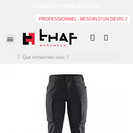
LIVRAISON OFFERTE DES 250€ HT
PROFESSIONNEL : BESOIN D'UN DEVIS ?