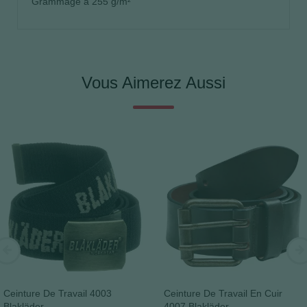
Grammage à 255 g/m²
Vous Aimerez Aussi
Ceinture De Travail 4003
Ceinture De Travail En Cuir
Blakläder
4007 Blakläder