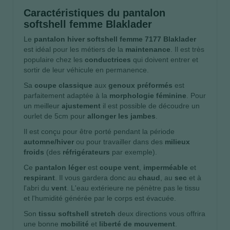
Caractéristiques du pantalon
softshell femme Blaklader
Le
pantalon hiver softshell femme 7177 Blaklader
est idéal pour les métiers de la
maintenance
. Il est très
populaire chez les
conductrices
qui doivent entrer et
sortir de leur véhicule en permanence.
Sa
coupe classique
aux
genoux préformés
est
parfaitement adaptée à la
morphologie féminine
. Pour
un meilleur
ajustement
il est possible de découdre un
ourlet de 5cm pour
allonger les jambes
.
Il est conçu pour être porté pendant la période
automne/hiver
ou pour travailler dans des
milieux
froids
(des
réfrigérateurs
par exemple).
Ce
pantalon léger
est
coupe vent
,
imperméable
et
respirant
. Il vous gardera donc au
chaud
, au
sec
et à
l'abri du
vent
. L'eau extérieure ne pénètre pas le tissu
et l'humidité générée par le corps est évacuée.
Son
tissu softshell stretch
deux directions vous offrira
une bonne
mobilité
et
liberté de mouvement
.