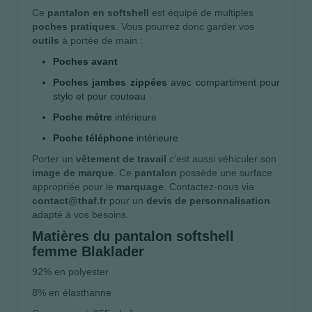
Ce
pantalon en softshell
est équipé de multiples
poches pratiques
. Vous pourrez donc garder vos
outils
à portée de main :
Poches avant
Poches jambes zippées
avec compartiment pour
stylo et pour couteau
Poche mètre
intérieure
Poche téléphone
intérieure
Porter un
vêtement de travail
c'est aussi véhiculer son
image de marque
. Ce
pantalon
possède une surface
appropriée pour le
marquage
. Contactez-nous via
contact@thaf.fr
pour un
devis de personnalisation
adapté à vos besoins.
Matières du pantalon softshell
femme Blaklader
92% en polyester
8% en élasthanne