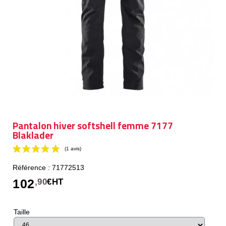
Pantalon hiver softshell femme 7177
Blaklader
Référence : 71772513
102
,90
€HT
Taille
(1 avis)