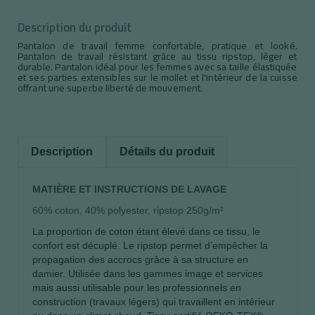
Description du produit
Pantalon de travail femme confortable, pratique et looké.
Pantalon de travail résistant grâce au tissu ripstop, léger et
durable. Pantalon idéal pour les femmes avec sa taille élastiquée
et ses parties extensibles sur le mollet et l'intérieur de la cuisse
offrant une superbe liberté de mouvement.
Description
Détails du produit
MATIÈRE ET INSTRUCTIONS DE LAVAGE
60% coton, 40% polyester, ripstop 250g/m²
La proportion de coton étant élevé dans ce tissu, le
confort est décuplé. Le ripstop permet d’empêcher la
propagation des accrocs grâce à sa structure en
damier. Utilisée dans les gammes image et services
mais aussi utilisable pour les professionnels en
construction (travaux légers) qui travaillent en intérieur