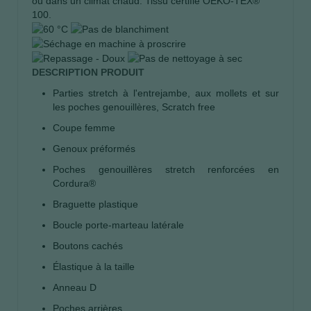
ou dans un climat chaud. Tissu certifié OEKO-TEX®
100.
DESCRIPTION PRODUIT
Parties stretch à l'entrejambe, aux mollets et sur
les poches genouillères, Scratch free
Coupe femme
Genoux préformés
Poches genouillères stretch renforcées en
Cordura®
Braguette plastique
Boucle porte-marteau latérale
Boutons cachés
Élastique à la taille
Anneau D
Poches arrières