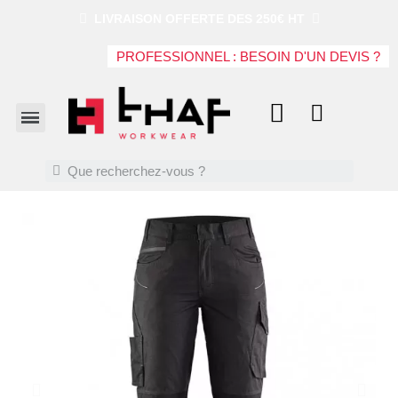
LIVRAISON OFFERTE DES 250€ HT
PROFESSIONNEL : BESOIN D'UN DEVIS ?