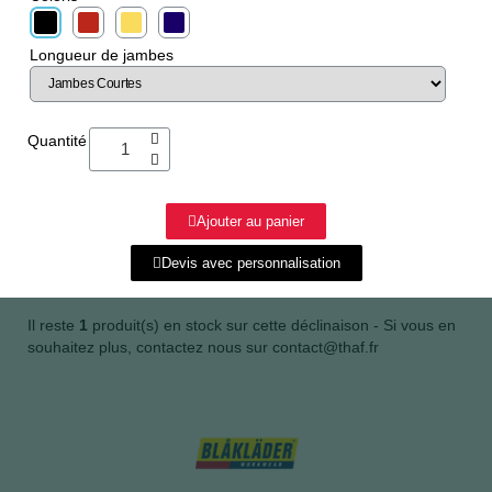
Longueur de jambes
Quantité
Ajouter au panier
Devis avec personnalisation
Il reste
1
produit(s) en stock sur cette déclinaison - Si vous en
souhaitez plus, contactez nous sur contact@thaf.fr