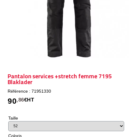
Pantalon services +stretch femme 7195
Blaklader
Référence : 71951330
90
,86
€HT
Taille
Coloris