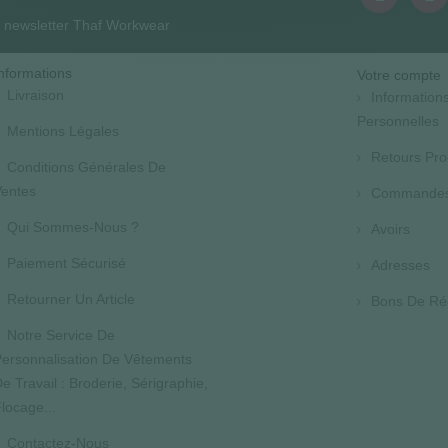
la newsletter Thaf Workwear
nformations
Votre compte
Livraison
Information
Personnelles
Mentions Légales
Retours Pro
Conditions Générales De
entes
Commande
Qui Sommes-Nous ?
Avoirs
Paiement Sécurisé
Adresses
Retourner Un Article
Bons De Ré
Notre Service De
ersonnalisation De Vêtements
e Travail : Broderie, Sérigraphie,
locage...
Contactez-Nous