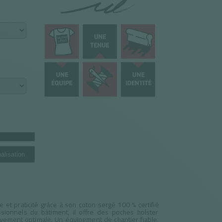
alisation
e et praticité grâce à son coton sergé 100 % certifié
onnels du bâtiment, il offre des poches holster
vement optimale. Un équipement de chantier fiable,