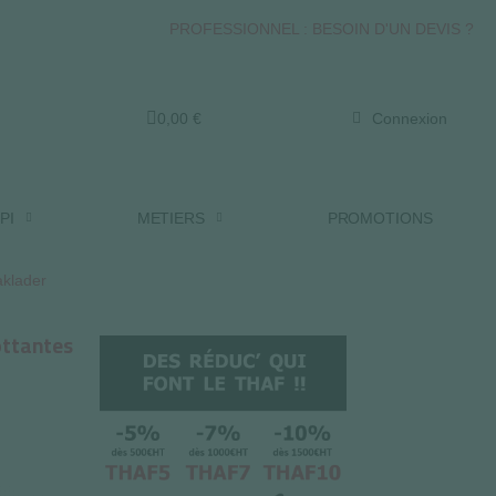
PROFESSIONNEL : BESOIN D'UN DEVIS ?
0,00 €
Connexion
PI
METIERS
PROMOTIONS
aklader
ottantes