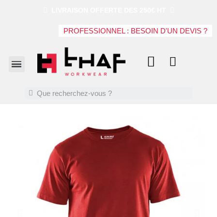
LIVRAISON OFFERTE DES 250€ HT
PROFESSIONNEL : BESOIN D'UN DEVIS ?