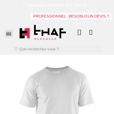
LIVRAISON OFFERTE DES 250€ HT
PROFESSIONNEL : BESOIN D'UN DEVIS ?