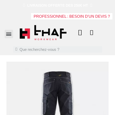
LIVRAISON OFFERTE DES 250€ HT
PROFESSIONNEL : BESOIN D'UN DEVIS ?