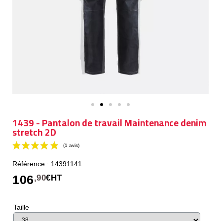
1439 - Pantalon de travail Maintenance denim
stretch 2D
Référence : 14391141
106
,90
€HT
Taille
(1 avis)