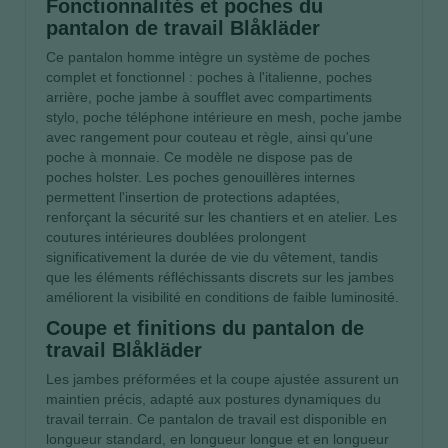
Fonctionnalités et poches du
pantalon de travail Blåkläder
Ce pantalon homme intègre un système de poches
complet et fonctionnel : poches à l'italienne, poches
arrière, poche jambe à soufflet avec compartiments
stylo, poche téléphone intérieure en mesh, poche jambe
avec rangement pour couteau et règle, ainsi qu'une
poche à monnaie. Ce modèle ne dispose pas de
poches holster. Les poches genouillères internes
permettent l'insertion de protections adaptées,
renforçant la sécurité sur les chantiers et en atelier. Les
coutures intérieures doublées prolongent
significativement la durée de vie du vêtement, tandis
que les éléments réfléchissants discrets sur les jambes
améliorent la visibilité en conditions de faible luminosité.
Coupe et finitions du pantalon de
travail Blåkläder
Les jambes préformées et la coupe ajustée assurent un
maintien précis, adapté aux postures dynamiques du
travail terrain. Ce pantalon de travail est disponible en
longueur standard, en longueur longue et en longueur