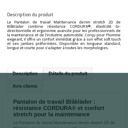
Description du produit
Le Pantalon de travail Maintenance denim stretch 2D de
Blåkläder combine résistance CORDURA®, élasticité bi-
directionnelle et ergonomie avancée pour les professionnels de
la maintenance et de l'industrie automobile. Conçu pour l'homme
exigeant, il offre un confort immédiat grâce à son effet soft touch
et ses jambes préformées. Disponible en longueur standard,
longue et courte pour s'adapter à toutes les morphologies.
Description
Détails du produit
Avis clients
Pantalon de travail Blåkläder :
résistance CORDURA® et confort
stretch pour la maintenance
Le Pantalon de travail Maintenance denim stretch 2D de