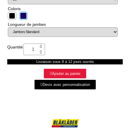
Coloris
Longueur de jambes
Quantité
Livraison sous 8 à 12 jours ouvrés
Ajouter au panier
Devis avec personnalisation