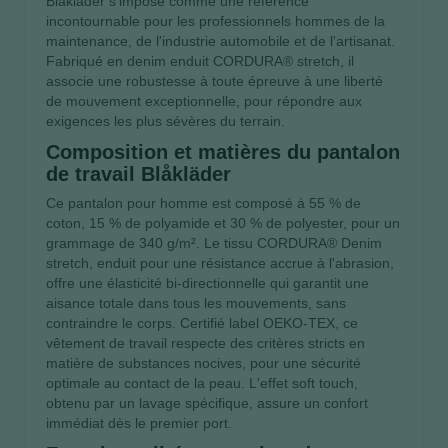
Blåkläder s'impose comme une référence
incontournable pour les professionnels hommes de la
maintenance, de l'industrie automobile et de l'artisanat.
Fabriqué en denim enduit CORDURA® stretch, il
associe une robustesse à toute épreuve à une liberté
de mouvement exceptionnelle, pour répondre aux
exigences les plus sévères du terrain.
Composition et matières du pantalon
de travail Blåkläder
Ce pantalon pour homme est composé à 55 % de
coton, 15 % de polyamide et 30 % de polyester, pour un
grammage de 340 g/m². Le tissu CORDURA® Denim
stretch, enduit pour une résistance accrue à l'abrasion,
offre une élasticité bi-directionnelle qui garantit une
aisance totale dans tous les mouvements, sans
contraindre le corps. Certifié label OEKO-TEX, ce
vêtement de travail respecte des critères stricts en
matière de substances nocives, pour une sécurité
optimale au contact de la peau. L'effet soft touch,
obtenu par un lavage spécifique, assure un confort
immédiat dès le premier port.