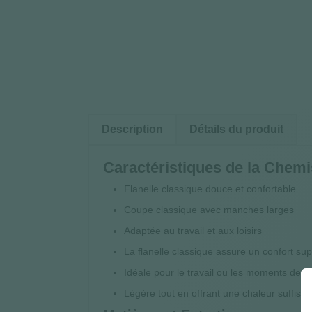
Description
Détails du produit
Caractéristiques de la Chemi
Flanelle classique douce et confortable
Coupe classique avec manches larges
Adaptée au travail et aux loisirs
La flanelle classique assure un confort sup
Idéale pour le travail ou les moments de d
Légère tout en offrant une chaleur suffisan