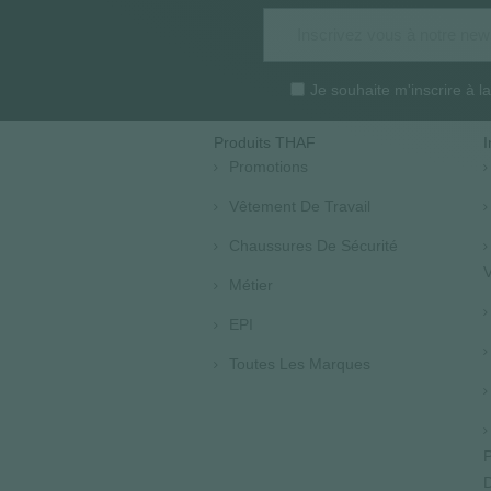
Je souhaite m'inscrire à 
Produits THAF
I
Promotions
Vêtement De Travail
Chaussures De Sécurité
V
Métier
EPI
Toutes Les Marques
P
D