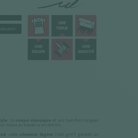
alisation
. Sa
et ses manches longues
tyle
coupe classique
us soyez au travail ou en dehors.
, cette
(180 g/m²) garantit un
ssé
chemise légère