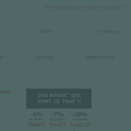
PROFESSIONNEL : BESOIN D'UN DEVIS ?
0,00 €
Connexion
PI
METIERS
PROMOTIONS
lader