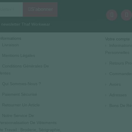
S’abonner
la newsletter Thaf Workwear
nformations
Votre compte
Livraison
Information
Personnelles
Mentions Légales
Retours Pro
Conditions Générales De
entes
Commande
Qui Sommes-Nous ?
Avoirs
Paiement Sécurisé
Adresses
Retourner Un Article
Bons De Ré
Notre Service De
ersonnalisation De Vêtements
e Travail : Broderie, Sérigraphie,