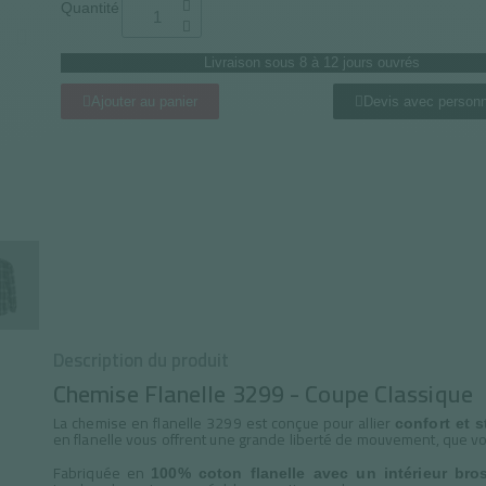
Quantité
Livraison sous 8 à 12 jours ouvrés
Ajouter au panier
Devis avec personn
Description du produit
Chemise Flanelle 3299 - Coupe Classique
La chemise en flanelle 3299 est conçue pour allier
confort et s
en flanelle vous offrent une grande liberté de mouvement, que vo
Fabriquée en
100% coton flanelle avec un intérieur bro