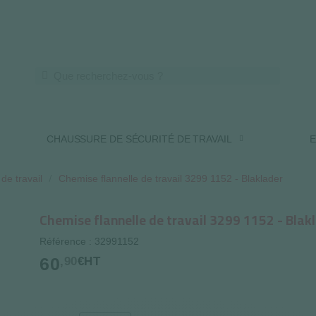
LIVRAISON OFFERTE DES 250€ HT
CHAUSSURE DE SÉCURITÉ DE TRAVAIL
E
de travail
Chemise flannelle de travail 3299 1152 - Blaklader
Chemise flannelle de travail 3299 1152 - Blak
Référence : 32991152
60
,90
€HT