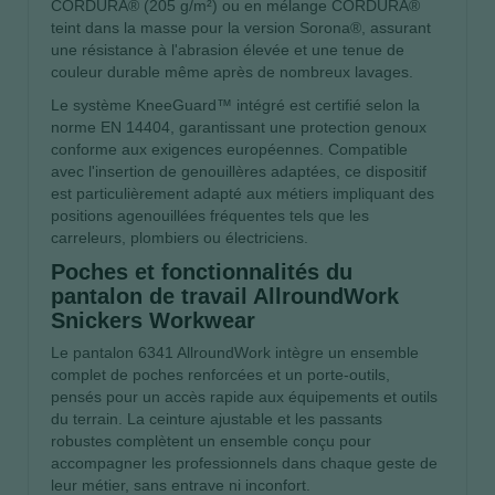
CORDURA® (205 g/m²) ou en mélange CORDURA®
teint dans la masse pour la version Sorona®, assurant
une résistance à l'abrasion élevée et une tenue de
couleur durable même après de nombreux lavages.
Le système KneeGuard™ intégré est certifié selon la
norme EN 14404, garantissant une protection genoux
conforme aux exigences européennes. Compatible
avec l'insertion de genouillères adaptées, ce dispositif
est particulièrement adapté aux métiers impliquant des
positions agenouillées fréquentes tels que les
carreleurs, plombiers ou électriciens.
Poches et fonctionnalités du
pantalon de travail AllroundWork
Snickers Workwear
Le pantalon 6341 AllroundWork intègre un ensemble
complet de poches renforcées et un porte-outils,
pensés pour un accès rapide aux équipements et outils
du terrain. La ceinture ajustable et les passants
robustes complètent un ensemble conçu pour
accompagner les professionnels dans chaque geste de
leur métier, sans entrave ni inconfort.