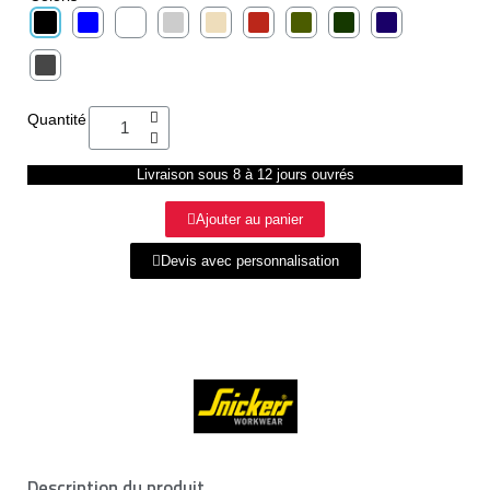
Quantité
Livraison sous 8 à 12 jours ouvrés
Ajouter au panier
Devis avec personnalisation
Description du produit