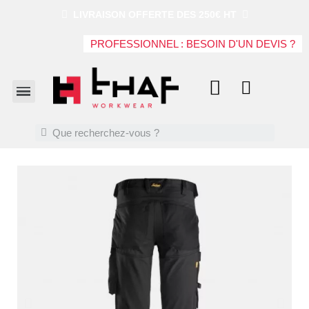
LIVRAISON OFFERTE DES 250€ HT
PROFESSIONNEL : BESOIN D'UN DEVIS ?