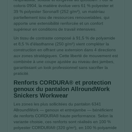
coloris 0904, la matière évolue vers 61 % polyester et
39 % polyester Sorona® (252 g/m²), un matériau
partiellement issu de ressources renouvelables, qui
apporte une extensibilité renforcée et un confort
supérieur en conditions de travail intensives.
Un tissu de contraste composé à 91,5 % de polyamide
et 8,5 % d'élasthanne (250 g/m²) vient compléter la
construction en offrant une extension dans 4 directions
aux zones stratégiques. Cette liberté de mouvement est
combinée à une coupe ajustée au niveau des jambes,
garantissant un look professionnel sans sacrifier la
praticité.
Renforts CORDURA® et protection
genoux du pantalon AllroundWork
Snickers Workwear
Les zones les plus sollicitées du pantalon 6341
AllroundWork — genoux et entrejambe — bénéficient
de renforts CORDURA® haute performance. Selon la
variante choisie, ces renforts sont réalisés en 100 %
polyester CORDURA® (320 g/m²), en 100 % polyamide