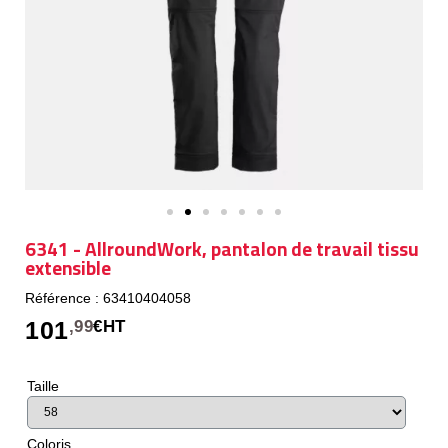
6341 - AllroundWork, pantalon de travail tissu
extensible
Référence : 63410404058
101
,99
€HT
Taille
Coloris