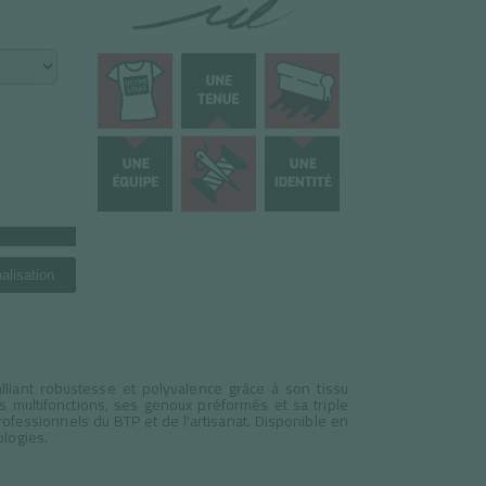
alisation
lliant robustesse et polyvalence grâce à son tissu
multifonctions, ses genoux préformés et sa triple
rofessionnels du BTP et de l'artisanat. Disponible en
ologies.