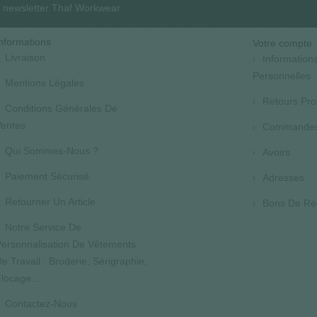
la newsletter Thaf Workwear
nformations
Votre compte
Livraison
Information
Personnelles
Mentions Légales
Retours Pro
Conditions Générales De
entes
Commande
Qui Sommes-Nous ?
Avoirs
Paiement Sécurisé
Adresses
Retourner Un Article
Bons De Ré
Notre Service De
ersonnalisation De Vêtements
e Travail : Broderie, Sérigraphie,
locage...
Contactez-Nous