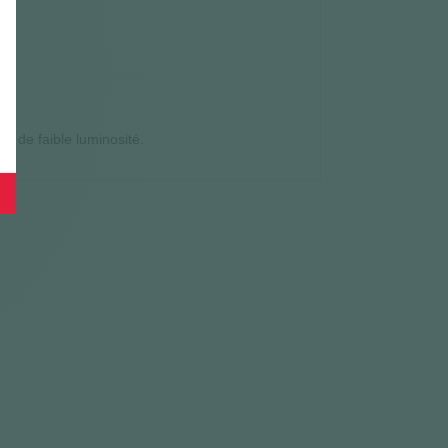
ns de faible luminosité.