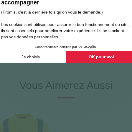
ure protection contre le froid
ents professionnels
s travailleurs
, idéale pour les environnements à risques et les conditio
Vous Aimerez Aussi