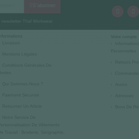
S’abonner
la newsletter Thaf Workwear
nformations
Votre compte
Livraison
Information
Personnelles
Mentions Légales
Retours Pro
Conditions Générales De
entes
Commande
Qui Sommes-Nous ?
Avoirs
Paiement Sécurisé
Adresses
Retourner Un Article
Bons De Ré
Notre Service De
ersonnalisation De Vêtements
e Travail : Broderie, Sérigraphie,