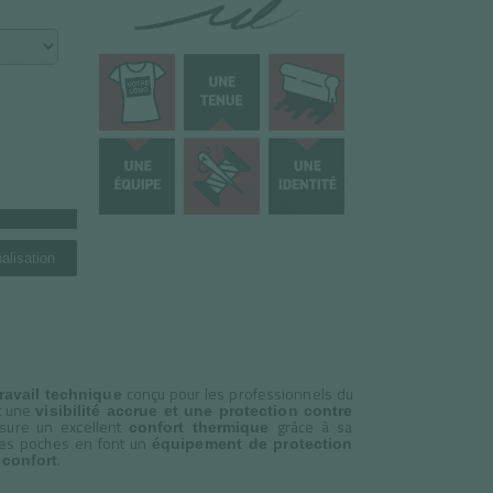
alisation
conçu pour les professionnels du
ravail technique
t une
visibilité accrue et une protection contre
ssure un excellent
grâce à sa
confort thermique
ses poches en font un
équipement de protection
.
t confort